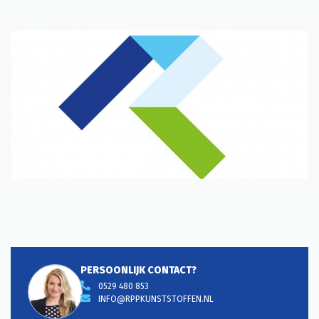
PERSOONLIJK CONTACT?
0529 480 853
INFO@RPPKUNSTSTOFFEN.NL