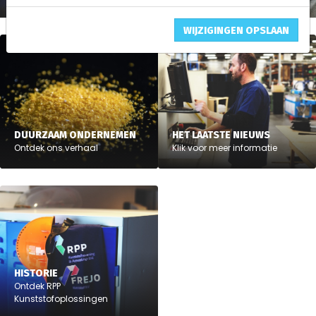
WIJZIGINGEN OPSLAAN
DUURZAAM ONDERNEMEN
HET LAATSTE NIEUWS
Ontdek ons verhaal
Klik voor meer informatie
HISTORIE
Ontdek RPP
Kunststofoplossingen