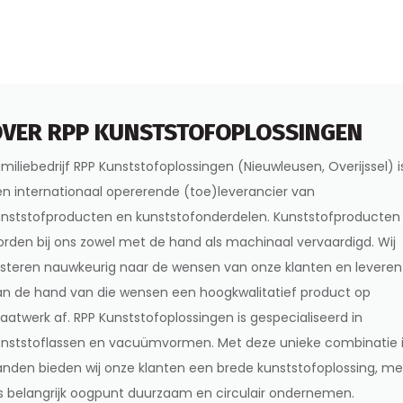
VER RPP KUNSTSTOFOPLOSSINGEN
miliebedrijf RPP Kunststofoplossingen (Nieuwleusen, Overijssel) i
n internationaal opererende (toe)leverancier van
unststofproducten en kunststofonderdelen. Kunststofproducten
rden bij ons zowel met de hand als machinaal vervaardigd. Wij
isteren nauwkeurig naar de wensen van onze klanten en leveren
n de hand van die wensen een hoogkwalitatief product op
atwerk af. RPP Kunststofoplossingen is gespecialiseerd in
unststoflassen en vacuümvormen. Met deze unieke combinatie 
nden bieden wij onze klanten een brede kunststofoplossing, me
s belangrijk oogpunt duurzaam en circulair ondernemen.