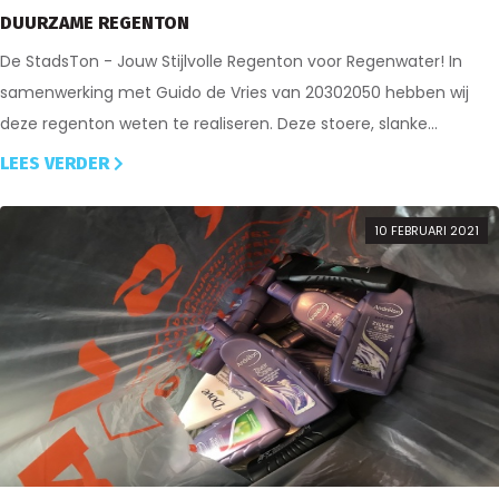
DUURZAME REGENTON
De StadsTon - Jouw Stijlvolle Regenton voor Regenwater! In
samenwerking met Guido de Vries van 20302050 hebben wij
deze regenton weten te realiseren. Deze stoere, slanke...
LEES VERDER
10 FEBRUARI 2021