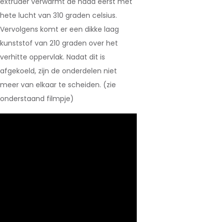
extruder verwarmt de naad eerst met
hete lucht van 310 graden celsius.
Vervolgens komt er een dikke laag
kunststof van 210 graden over het
verhitte oppervlak. Nadat dit is
afgekoeld, zijn de onderdelen niet
meer van elkaar te scheiden. (zie
onderstaand filmpje)