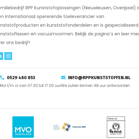
miliebedrijf RPP Kunststofoplossingen (Nieuwleusen, Overijssel) i
n internationaal opererende toeleverancier van
nststofproducten en kunststofonderdelen en is gespecialiseerd 
nststoflassen en vacuümvormen. Bekijk de pagina´s en leer me
er ons bedrijf!
0529 480 853
INFO@RPPKUNSTSTOFFEN.NL
Ma t/m vr van 07:30 tot 17:00 uur
We zullen binnen 48 uur antwoorden