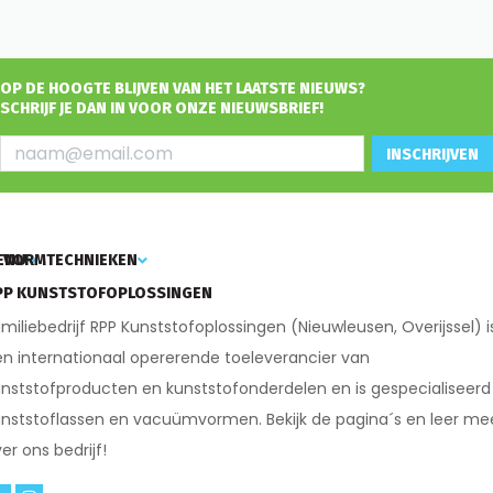
OP DE HOOGTE BLIJVEN VAN HET LAATSTE NIEUWS?
SCHRIJF JE DAN IN VOOR ONZE NIEUWSBRIEF!
INSCHRIJVEN
ENU
VORMTECHNIEKEN
PP KUNSTSTOFOPLOSSINGEN
miliebedrijf RPP Kunststofoplossingen (Nieuwleusen, Overijssel) i
n internationaal opererende toeleverancier van
nststofproducten en kunststofonderdelen en is gespecialiseerd 
nststoflassen en vacuümvormen. Bekijk de pagina´s en leer me
er ons bedrijf!